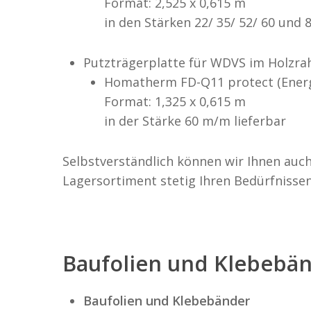
Format: 2,525 x 0,615 m
in den Stärken 22/ 35/ 52/ 60 und 
Putzträgerplatte für WDVS im Holzr
Homatherm FD-Q11 protect (Energ
Format: 1,325 x 0,615 m
in der Stärke 60 m/m lieferbar
Selbstverständlich können wir Ihnen auc
Lagersortiment stetig Ihren Bedürfnissen
Baufolien und Klebebä
Baufolien und Klebebänder