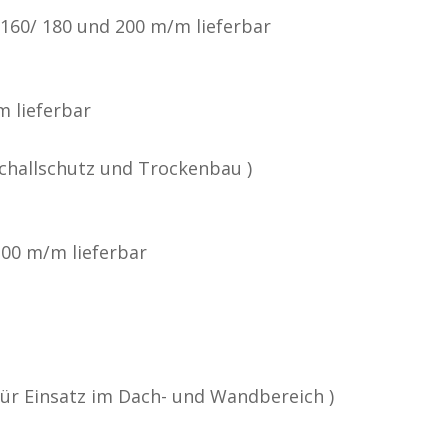
/ 160/ 180 und 200 m/m lieferbar
m lieferbar
challschutz und Trockenbau )
100 m/m lieferbar
r Einsatz im Dach- und Wandbereich )