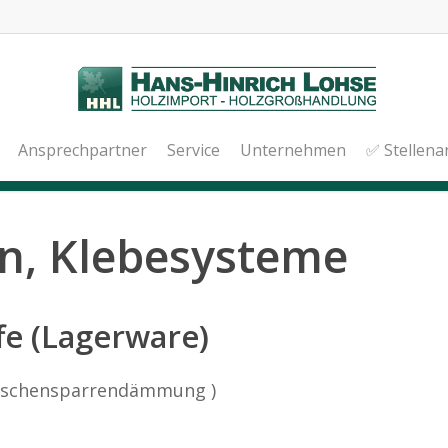
Ansprechpartner
Service
Unternehmen
✅ Stellen
n, Klebesysteme
e (Lagerware)
 Zwischensparrendämmung )