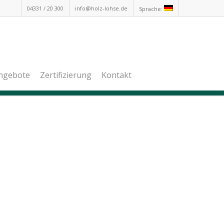
04331 / 20 300
info@holz-lohse.de
Sprache:
angebote
Zertifizierung
Kontakt