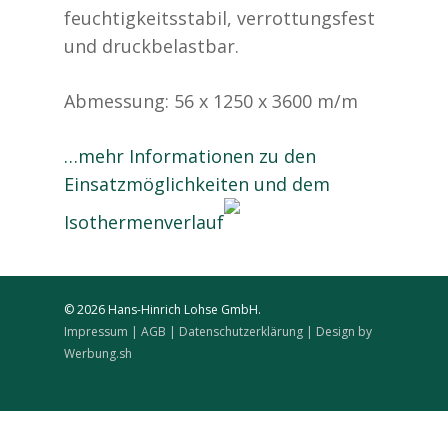
feuchtigkeitsstabil, verrottungsfest
und druckbelastbar.
Abmessung: 56 x 1250 x 3600 m/m
…mehr Informationen zu den
Einsatzmöglichkeiten und dem
Isothermenverlauf
© 2026 Hans-Hinrich Lohse GmbH.
Impressum
| AGB
| Datenschutzerklärung
| Design by
Werbung.sh